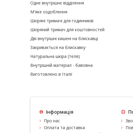
Одне внутрішнє відділення
М'яке оздоблення
Шкіряні тримачі для годинників
Шкіряний тримач для коштовностей
Дві внутрішні кишені на блискавці
Закривається на блискавку
Натуральна шкіра (теля)
Внутрішній матеріал - бавовна
Виготовлено в Італії
Інформація
П
Про нас
Зво
Оплата та доставка
Пов