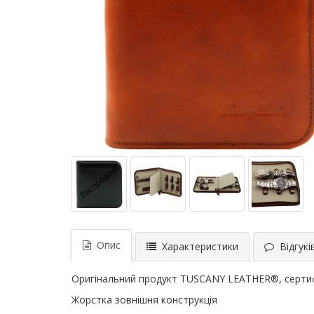
Опис
Характеристики
Відгуків
Оригінальний продукт TUSCANY LEATHER®, сертиф
Жорстка зовнішня конструкція