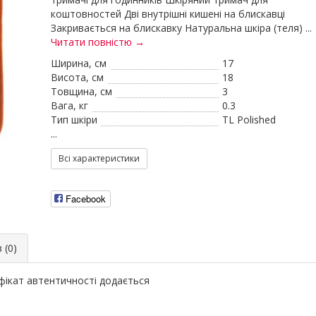
коштовностей Дві внутрішні кишені на блискавці
Закривається на блискавку Натуральна шкіра (теля) ...
Читати повністю →
Ширина, см
17
Висота, см
18
Товщина, см
3
Вага, кг
0.3
Тип шкіри
TL Polished
...
Всі характеристики
Facebook
 (0)
ікат автентичності додається