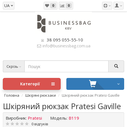
UA
0
0
38 095 055-55-10
info@businessbag.com.ua
Скрізь
Категорії
Головна
Шкіряні рюкзаки
Шкіряний рюкзак Pratesi Gaville
Шкіряний рюкзак Pratesi Gaville
Виробник:
Pratesi
Модель:
B119
0 відгуків