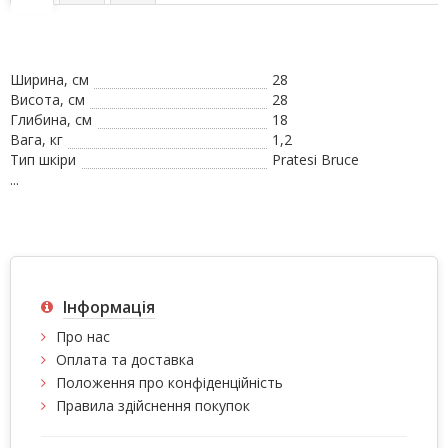
Ширина, см
28
Висота, см
28
Глибина, см
18
Вага, кг
1,2
Тип шкіри
Pratesi Bruce
...
Інформація
Про нас
Оплата та доставка
Положення про конфіденційність
Правила здійснення покупок