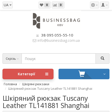
UA
0
0
38 095 055-55-10
info@businessbag.com.ua
Скрізь
Категорії
Головна
Шкіряні рюкзаки
Шкіряний рюкзак Tuscany Leather TL141881 Shanghai
Шкіряний рюкзак Tuscany
Leather TL141881 Shanghai