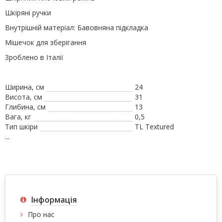
Ш
кіряні ручки
Внутрішній матеріал: Бавовняна підкладка
Мішечок для зберігання
Зроблено в Італії
Ширина, см
24
Висота, см
31
Глибина, см
13
Вага, кг
0,5
Тип шкіри
TL Textured
...
Інформація
Про нас