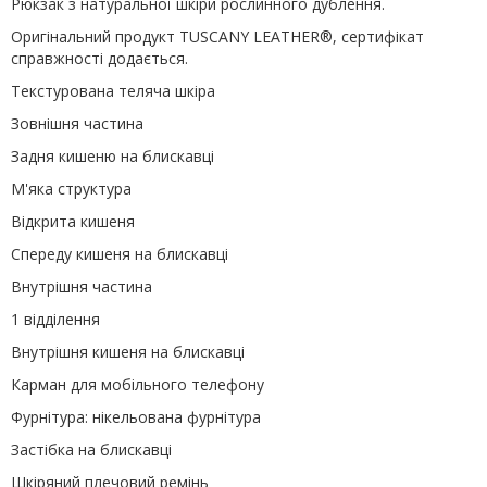
Рюкзак з натуральної шкіри рослинного дублення.
Оригінальний продукт TUSCANY LEATHER®, сертифікат
справжності додається.
Текстурована теляча шкіра
Зовнішня частина
Задня кишеню на блискавці
М'яка структура
Відкрита кишеня
Спереду кишеня на блискавці
Внутрішня частина
1 відділення
Внутрішня кишеня на блискавці
Карман для мобільного телефону
Фурнітура: нікельована фурнітура
Застібка на блискавці
Шкіряний плечовий ремінь