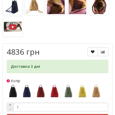
4836 грн
Доставка 3 дні
Колір
+
−