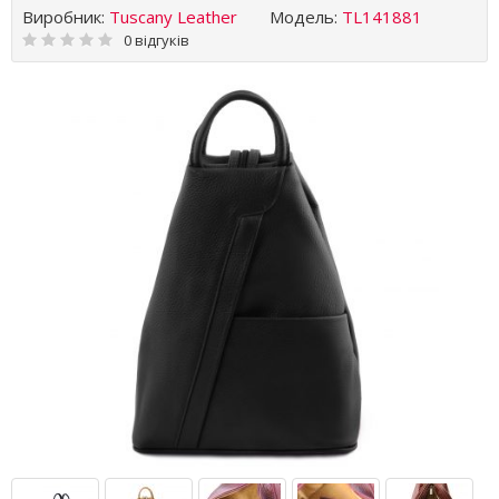
Виробник:
Tuscany Leather
Модель:
TL141881
0 відгуків