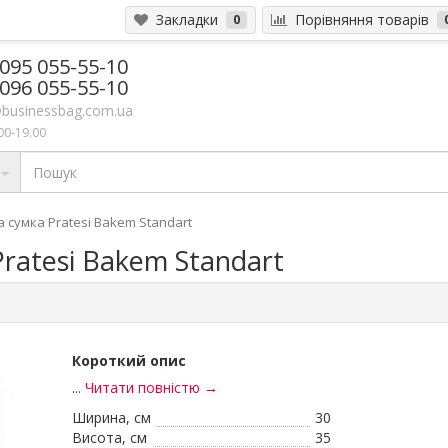
Закладки
Порівняння товарів
0
 095 055-55-10
 096 055-55-10
businessbag.com.ua
00-19.00
 сумка Pratesi Bakem Standart
ratesi Bakem Standart
Короткий опис
...
Читати повністю →
Ширина, см
30
Висота, см
35