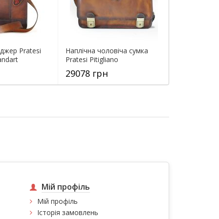
джер Pratesi
Наплічна чоловіча сумка
andart
Pratesi Pitigliano
29078 грн
Мій профіль
Мій профіль
Історія замовлень