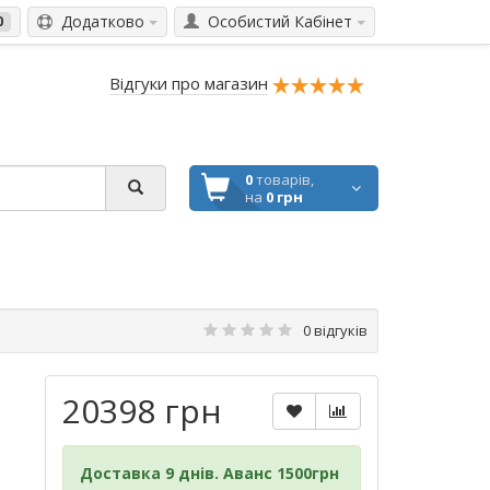
Додатково
Особистий Кабінет
0
Відгуки про магазин
0
товарів,
на
0 грн
0 відгуків
20398 грн
Доставка 9 днів. Аванс 1500грн