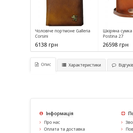
Чоловіче портмоне Galleria
Шкіряна сумка 
Corsini
Postina 27
6138 грн
26598 грн
Опис
Характеристики
Відгуків
Інформація
П
Про нас
Зво
Оплата та доставка
Пов