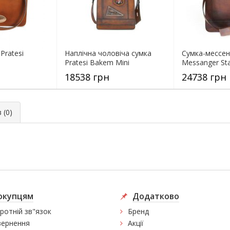
Pratesi
Наплічна чоловіча сумка
Сумка-мессен
Pratesi Bakem Mini
Messanger St
18538 грн
24738 грн
 (0)
окупцям
Додатково
ротній зв"язок
Бренд
ернення
Акції