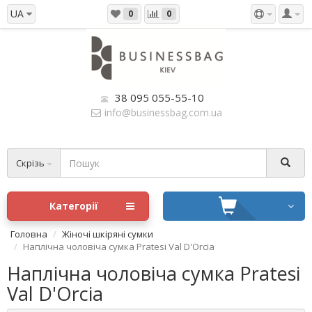
UA
0
0
38 095 055-55-10
info@businessbag.com.ua
Скрізь
Категорії
Головна
Жіночі шкіряні сумки
Наплічна чоловіча сумка Pratesi Val D'Orcia
Наплічна чоловіча сумка Pratesi
Val D'Orcia