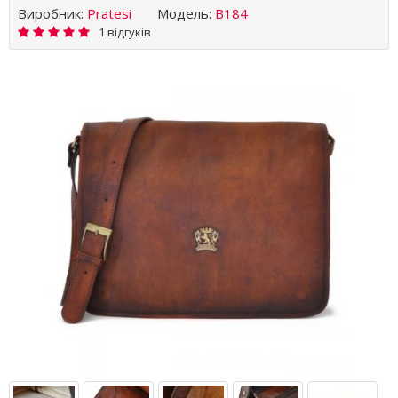
Виробник:
Pratesi
Модель:
B184
1 відгуків