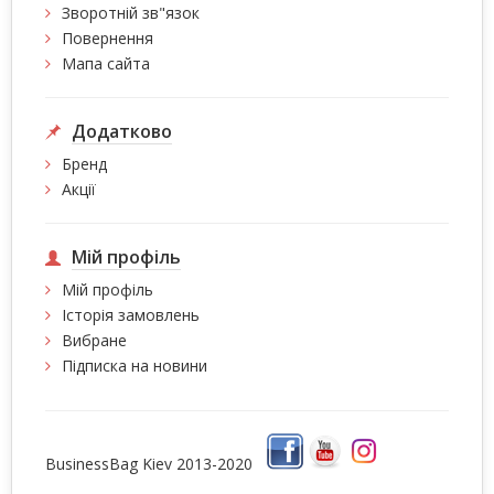
Зворотній зв"язок
Повернення
Мапа сайта
Додатково
Бренд
Акції
Мій профіль
Мій профіль
Історія замовлень
Вибране
Підписка на новини
BusinessBag Kiev 2013-2020