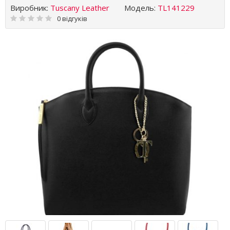
Виробник:
Tuscany Leather
Модель:
TL141229
0 відгуків