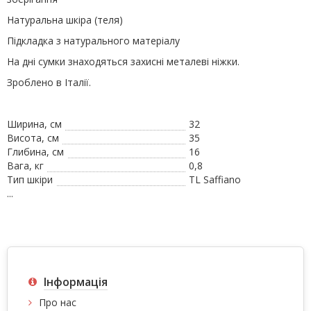
Натуральна шкіра (теля)
Підкладка з натурального матеріалу
На дні сумки знаходяться захисні металеві ніжки.
Зроблено в Італії.
Ширина, см
32
Висота, см
35
Глибина, см
16
Вага, кг
0,8
Тип шкіри
TL Saffiano
...
Інформація
Про нас