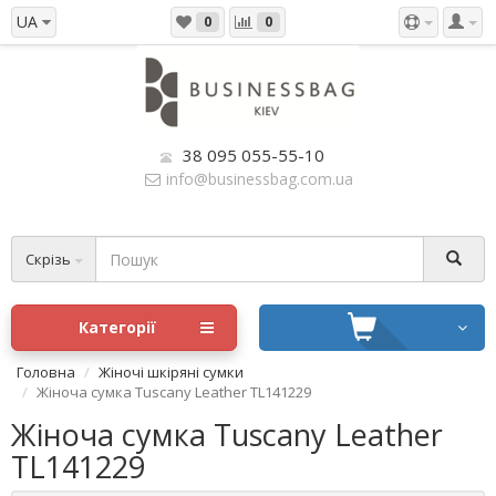
UA
0
0
38 095 055-55-10
info@businessbag.com.ua
Скрізь
Категорії
Головна
Жіночі шкіряні сумки
Жіноча сумка Tuscany Leather TL141229
Жіноча сумка Tuscany Leather
TL141229