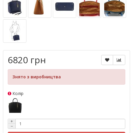
6820 грн
Знято з виробництва
Колір
+
−