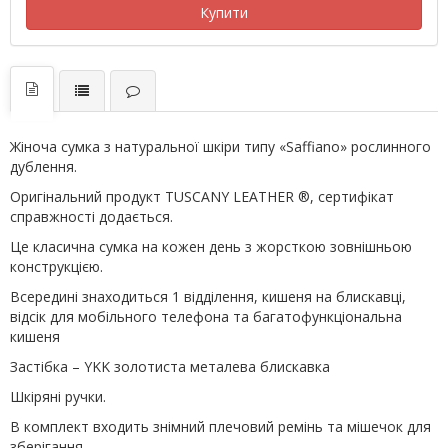
Купити
Жіноча сумка з натуральної шкіри типу «Saffiano» рослинного
дублення.
Оригінальний продукт TUSCANY LEATHER ®, сертифікат
справжності додається.
Це класична сумка на кожен день з жорсткою зовнішньою
конструкцією.
Всередині знаходиться 1 відділення, кишеня на блискавці,
відсік для мобільного телефона та багатофункціональна
кишеня
Застібка – YKK золотиста металева блискавка
Шкіряні ручки.
В комплект входить знімний плечовий ремінь та мішечок для
зберігання