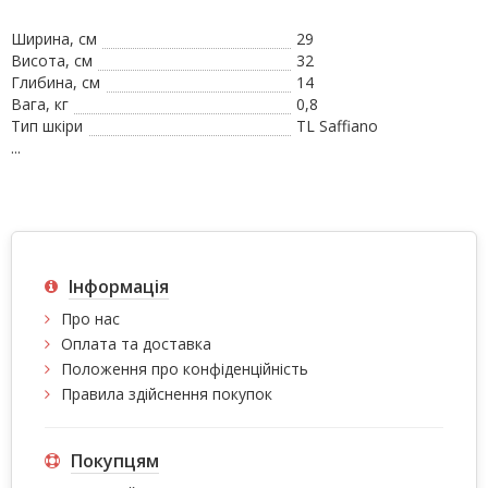
Ширина, см
29
Висота, см
32
Глибина, см
14
Вага, кг
0,8
Тип шкіри
TL Saffiano
...
Інформація
Про нас
Оплата та доставка
Положення про конфіденційність
Правила здійснення покупок
Покупцям