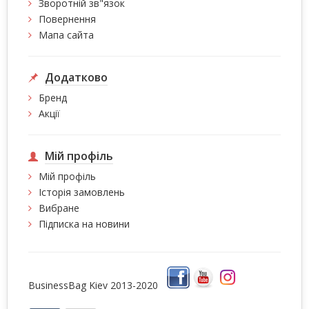
Зворотній зв"язок
Повернення
Мапа сайта
Додатково
Бренд
Акції
Мій профіль
Мій профіль
Історія замовлень
Вибране
Підписка на новини
BusinessBag Kiev 2013-2020