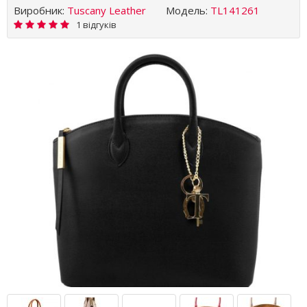
Виробник:
Tuscany Leather
Модель:
TL141261
1 відгуків