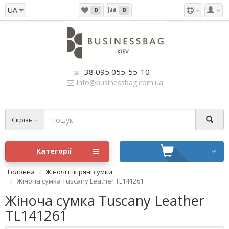
UA
0
0
38 095 055-55-10
info@businessbag.com.ua
Скрізь
Категорії
Головна
Жіночі шкіряні сумки
Жіноча сумка Tuscany Leather TL141261
Жіноча сумка Tuscany Leather
TL141261