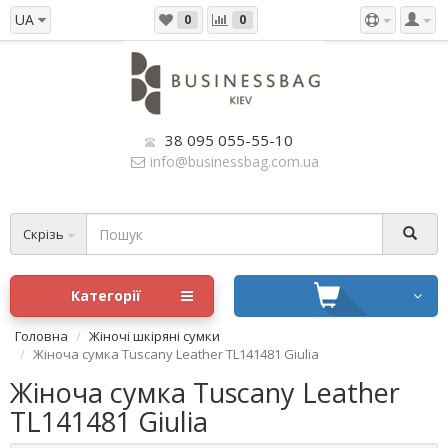
UA
0
0
38 095 055-55-10
info@businessbag.com.ua
Скрізь
Категорії
Головна
Жіночі шкіряні сумки
Жіноча сумка Tuscany Leather TL141481 Giulia
Жіноча сумка Tuscany Leather
TL141481 Giulia