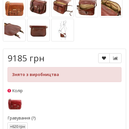
9185 грн
Знято з виробництва
Колір
Гравування
(?)
+620 грн