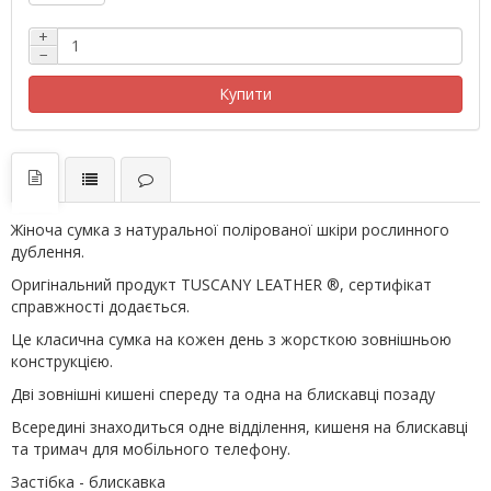
+
−
Купити
Жіноча сумка з натуральної полірованої шкіри рослинного
дублення.
Оригінальний продукт TUSCANY LEATHER ®, сертифікат
справжності додається.
Це класична сумка на кожен день з жорсткою зовнішньою
конструкцією.
Дві зовнішні кишені спереду та одна на блискавці позаду
Всередині знаходиться одне відділення, кишеня на блискавці
та тримач для мобільного телефону.
Застібка - блискавка