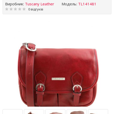
Виробник:
Tuscany Leather
Модель:
TL141481
0 відгуків