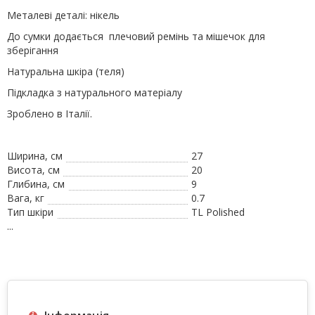
Металеві деталі: нікель
До сумки додається плечовий ремінь та мішечок для
зберігання
Натуральна шкіра (теля)
Підкладка з натурального матеріалу
Зроблено в Італії.
Ширина, см
27
Висота, см
20
Глибина, см
9
Вага, кг
0.7
Тип шкіри
TL Polished
...