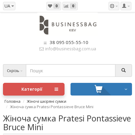
UA
0
0
38 095 055-55-10
info@businessbag.com.ua
Скрізь
Категорії
Головна
Жіночі шкіряні сумки
Жіноча сумка Pratesi Pontassieve Bruce Mini
Жіноча сумка Pratesi Pontassieve
Bruce Mini