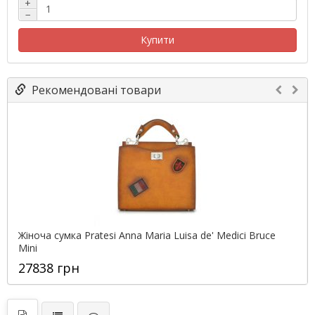
+
−
Купити
Рекомендовані товари
Жіноча сумка Pratesi Anna Maria Luisa de' Medici Bruce
Mini
27838 грн