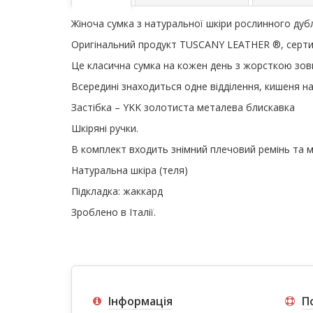
Жіноча сумка з натуральної шкіри рослинного дуб
Оригінальний продукт TUSCANY LEATHER ®, серти
Це класична сумка на кожен день з жорсткою зов
Всередині знаходиться одне відділення, кишеня н
Застібка – YKK золотиста металева блискавка
Шкіряні ручки.
В комплект входить знімний плечовий ремінь та м
Натуральна шкіра (теля)
Підкладка: жаккард
Зроблено в Італії.
Інформація
П