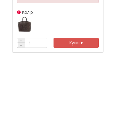
Колір
+
Купити
−