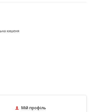
льна кишеня
Мій профіль