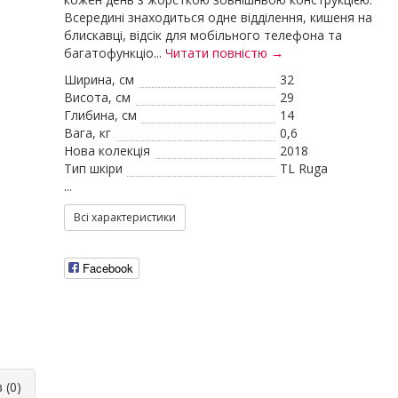
Всередині знаходиться одне відділення, кишеня на
блискавці, відсік для мобільного телефона та
багатофункціо...
Читати повністю →
Ширина, см
32
Висота, см
29
Глибина, см
14
Вага, кг
0,6
Нова колекція
2018
Тип шкіри
TL Ruga
...
Всі характеристики
Facebook
 (0)