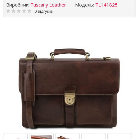
Виробник:
Tuscany Leather
Модель:
TL141825
0 відгуків