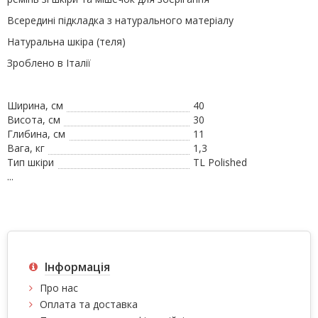
Всередині підкладка з натурального матеріалу
Натуральна шкіра (теля)
Зроблено в Італії
Ширина, см
40
Висота, см
30
Глибина, см
11
Вага, кг
1,3
Тип шкіри
TL Polished
...
Інформація
Про нас
Оплата та доставка