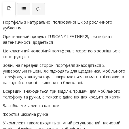
Портфель з натуральної полірованої шкіри рослинного
дублення.
Оригінальний продукт TUSCANY LEATHER®, сертифікат
автентичності додається
Це класичний чоловічий портфель з жорсткою зовнішньою
конструкцією.
Зовні, на передній стороні портфеля знаходяться 2
універсальні кишені, які підходять для щоденника, мобільного
телефону, калькулятора і закриваються на магнітні кнопки, а
на задній стороні - кишеня на блискавці.
Всередині знаходиться три відділи, тримачі для мобільного
телефону та ручки, а також відділення для кредитної карти.
Застібка металева з ключом
Жорстка шкіряна ручка
У комплект також входить знімний регульований плечовий
ремінь зі шкіри та мішечок для зберігання