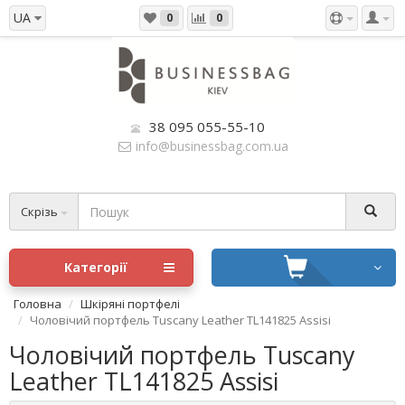
UA
0
0
38 095 055-55-10
info@businessbag.com.ua
Скрізь
Категорії
Головна
Шкіряні портфелі
Чоловічий портфель Tuscany Leather TL141825 Assisi
Чоловічий портфель Tuscany
Leather TL141825 Assisi