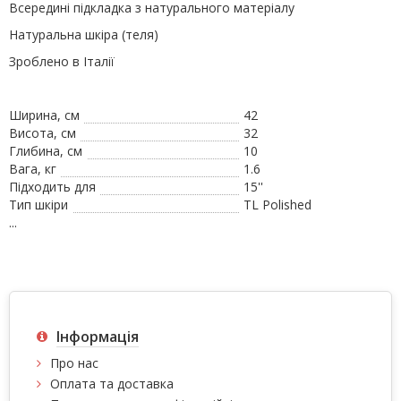
Всередині підкладка з натурального матеріалу
Натуральна шкіра (теля)
Зроблено в Італії
Ширина, см
42
Висота, см
32
Глибина, см
10
Вага, кг
1.6
Підходить для
15''
Тип шкіри
TL Polished
...
Інформація
Про нас
Оплата та доставка