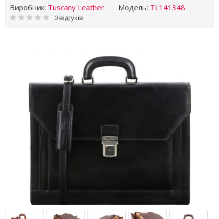
Виробник:
Tuscany Leather
Модель:
TL141348
0 відгуків