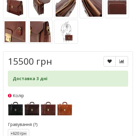
15500 грн
Доставка 3 дні
Колір
Гравування
(?)
+620 грн