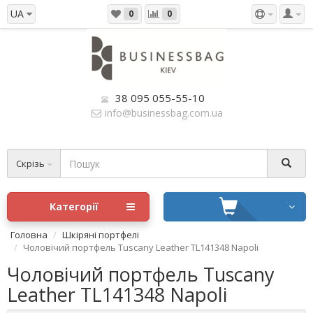
UA
0
0
38 095 055-55-10
info@businessbag.com.ua
Скрізь
Категорії
Головна
Шкіряні портфелі
Чоловічий портфель Tuscany Leather TL141348 Napoli
Чоловічий портфель Tuscany
Leather TL141348 Napoli