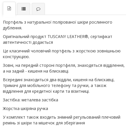
Портфель з натуральної полірованої шкіри рослинного
дублення.
Оригінальний продукт TUSCANY LEATHER®, сертифікат
автентичності додається
Це класичний чоловічий портфель з жорсткою зовнішньою
конструкцією.
Зовні, на передній стороні портфеля, знаходяться відділення,
а на задній - кишеня на блискавці.
Всередині знаходиться два відділи, кишеня на блискавці,
тримачі для мобільного телефону та ручки, а також
відділення для кредитної карти та візитниці.
Застібка: металева застібка
Жорстка шкіряна ручка
У комплект також входить знімний регульований плечовий
ремінь зі шкіри та мішечок для зберігання