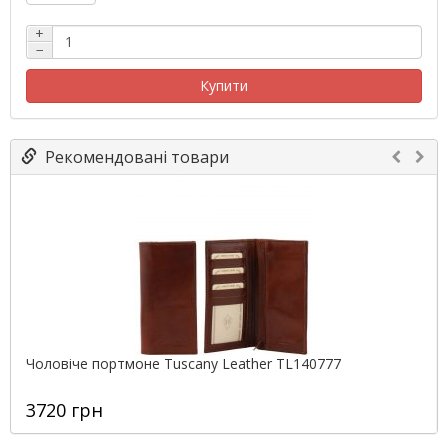
+
−
Купити
Рекомендовані товари
Чоловіче портмоне Tuscany Leather TL140777
3720 грн