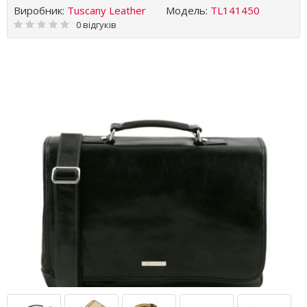
Виробник:
Tuscany Leather
Модель:
TL141450
0 відгуків