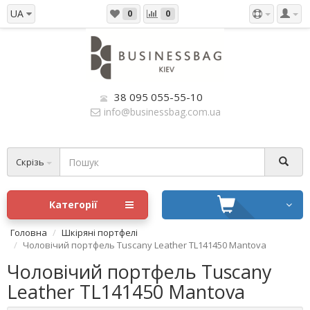
UA
0
0
38 095 055-55-10
info@businessbag.com.ua
Скрізь
Категорії
Головна
Шкіряні портфелі
Чоловічий портфель Tuscany Leather TL141450 Mantova
Чоловічий портфель Tuscany
Leather TL141450 Mantova