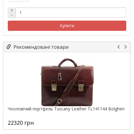
+
−
Купити
Рекомендовані товари
Чооловічий портфель Tuscany Leather TL141144 Bolgheri
22320 грн