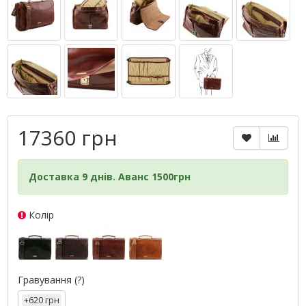
17360 грн
Доставка 9 днів. Аванс 1500грн
Колір
Гравування
(?)
+620 грн