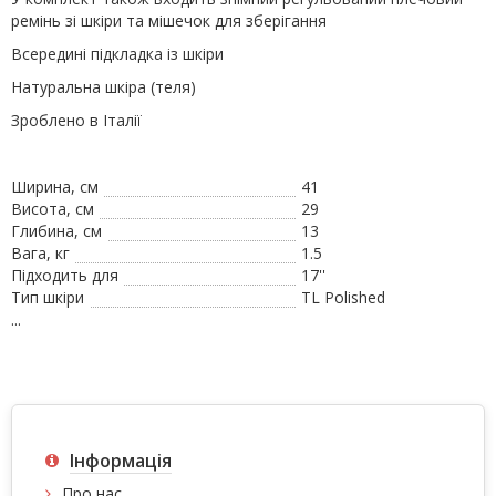
ремінь зі шкіри та мішечок для зберігання
Всередині підкладка із шкіри
Натуральна шкіра (теля)
Зроблено в Італії
Ширина, см
41
Висота, см
29
Глибина, см
13
Вага, кг
1.5
Підходить для
17''
Тип шкіри
TL Polished
...
Інформація
Про нас