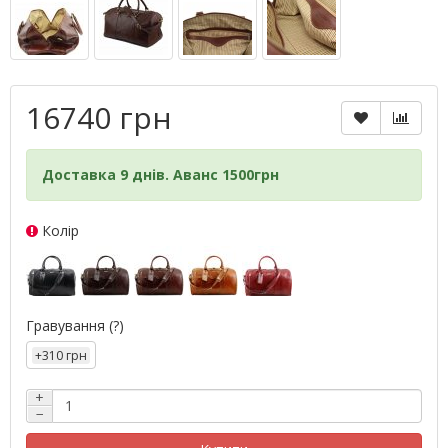
16740 грн
Доставка 9 днів. Аванс 1500грн
Колір
Гравування
(?)
+310 грн
+
−