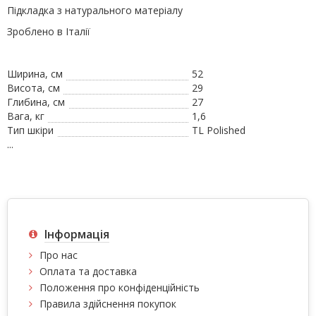
Підкладка з натурального матеріалу
Зроблено в Італії
Ширина, см
52
Висота, см
29
Глибина, см
27
Вага, кг
1,6
Тип шкіри
TL Polished
...
Інформація
Про нас
Оплата та доставка
Положення про конфіденційність
Правила здійснення покупок