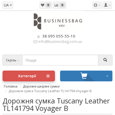
UA
0
0
38 095 055-55-10
info@businessbag.com.ua
Скрізь
Категорії
Головна
Дорожні шкіряні сумки
Дорожня сумка Tuscany Leather TL141794 Voyager B
Дорожня сумка Tuscany Leather
TL141794 Voyager B