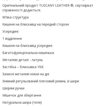
Оригінальний продукт TUSCANY LEATHER ®, сертифікат
справжності додається.
М'яка структура
Кишеня на блискавці на передній стороні
Усередині:
1 відділення
Кишеня на блискавці усередині
Багатофункціональна кишенька
Металеві деталі - латунь
Застібка – блискавка YKK
Захисні металеві ніжки на дні
Знімний регульований плечовий ремінь зі шкіри
Шкіряні ручки
Мішечок для зберігання
Натуральна шкіра (теля)