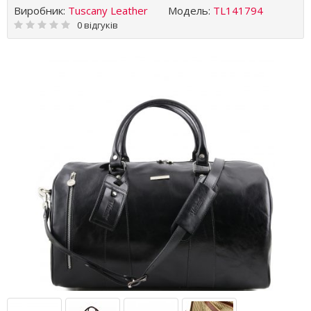
Виробник:
Tuscany Leather
Модель:
TL141794
0 відгуків