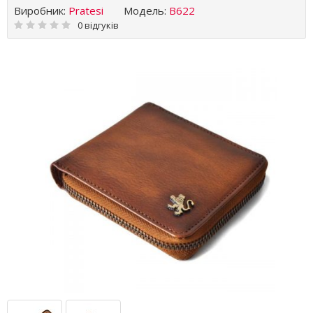
Виробник:
Pratesi
Модель:
B622
0 відгуків