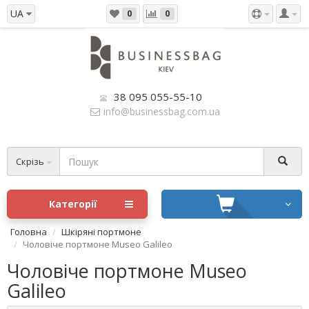
UA
0
0
38 095 055-55-10
info@businessbag.com.ua
Скрізь
Категорії
Головна
Шкіряні портмоне
Чоловіче портмоне Museo Galileo
Чоловіче портмоне Museo
Galileo