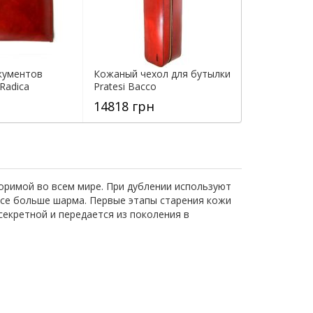
кументов
Кожаный чехол для бутылки
 Radica
Pratesi Bacco
14818 грн
оримой во всем мире. При дублении используют
 все больше шарма. Первые этапы старения кожи
екретной и передается из поколения в