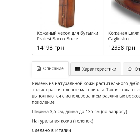
Кожаный чехол для бутылки
Кожаная шляпа
Pratesi Bacco Bruce
Cagliostro
14198 грн
12338 грн
Описание
Характеристики
Отз
Ремень из натуральной кожи растительного дубл
только растительные материалы. Такая кожа отли
выполняются с использованием различных восков
поколение.
Ширина 3,5 см, длина до 135 см (по запросу)
Натуральная кожа (теленок)
Сделано в Италии