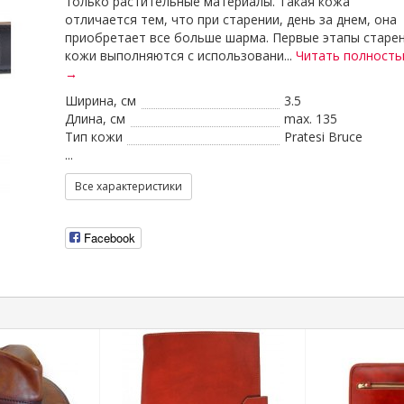
только растительные материалы. Такая кожа
отличается тем, что при старении, день за днем, она
приобретает все больше шарма. Первые этапы старе
кожи выполняются с использовани...
Читать полност
→
Ширина, см
3.5
Длина, см
max. 135
Тип кожи
Pratesi Bruce
...
Все характеристики
Facebook