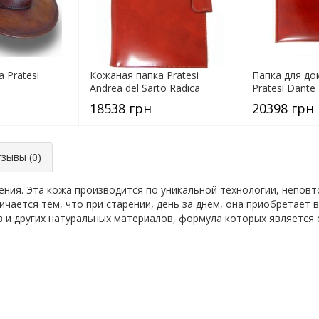
 Pratesi
Кожаная папка Pratesi
Папка для до
Andrea del Sarto Radica
Pratesi Dante
18538 грн
20398 грн
ывы (0)
ения. Эта кожа производится по уникальной технологии, неповт
чается тем, что при старении, день за днем, она приобретает
 и других натуральных материалов, формула которых является с