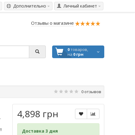
Дополнительно
Личный кабинет
Отзывы о магазине
0
товаров,
на
0 грн
0 отзывов
4,898 грн
.
т
Доставка 3 дня