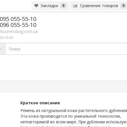
Закладки
Сравнение товаров
0
0
 095 055-55-10
 096 055-55-10
businessbag.com.ua
00-19.00
Краткое описание
Ремень из натуральной кожи растительного дубления
Эта кожа производится по уникальной технологии,
неповторимой во всем мире. При дублении использую