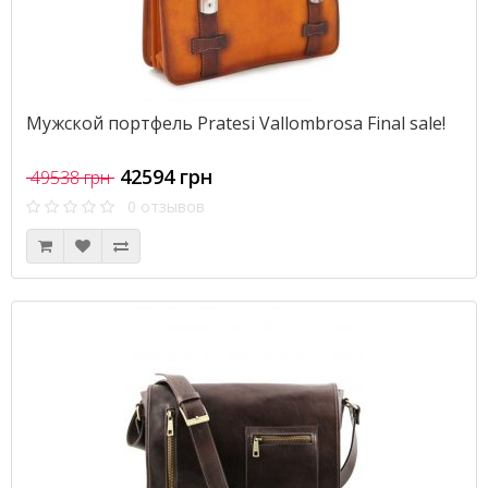
Мужской портфель Pratesi Vallombrosa Final sale!
42594 грн
49538 грн
0 отзывов