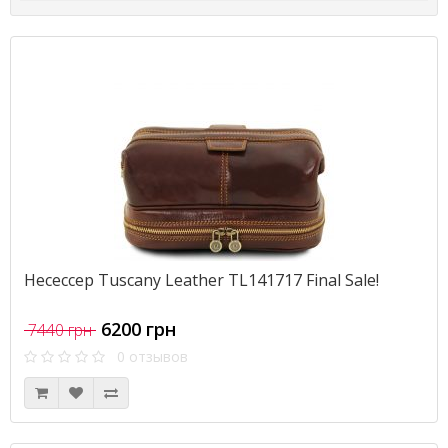
Несеcсер Tuscany Leather TL141717 Final Sale!
6200 грн
7440 грн
0 отзывов