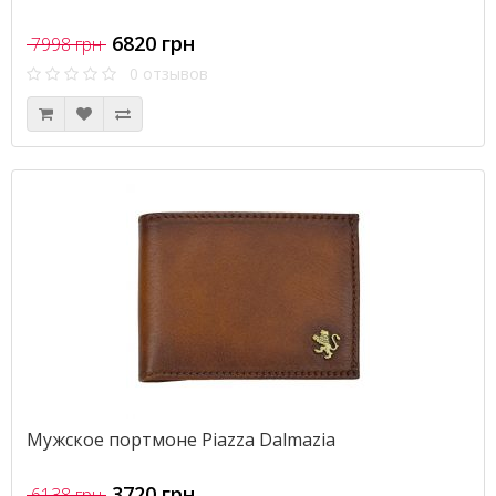
6820 грн
7998 грн
0 отзывов
Мужское портмоне Piazza Dalmazia
3720 грн
6138 грн