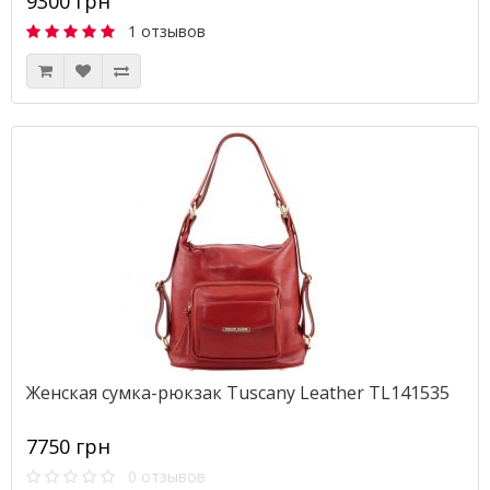
9300 грн
1 отзывов
Женская сумка-рюкзак Tuscany Leather TL141535
7750 грн
0 отзывов