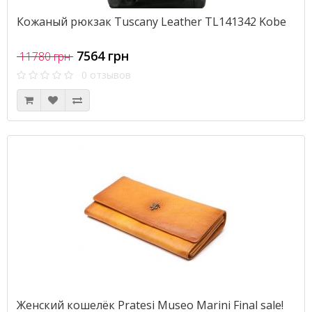
Кожаный рюкзак Tuscany Leather TL141342 Kobe
7564 грн
11780 грн
0 отзывов
Женский кошелёк Pratesi Museo Marini Final sale!