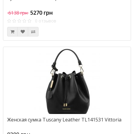
5270 грн
6138 грн
0 отзывов
Женская сумка Tuscany Leather TL141531 Vittoria