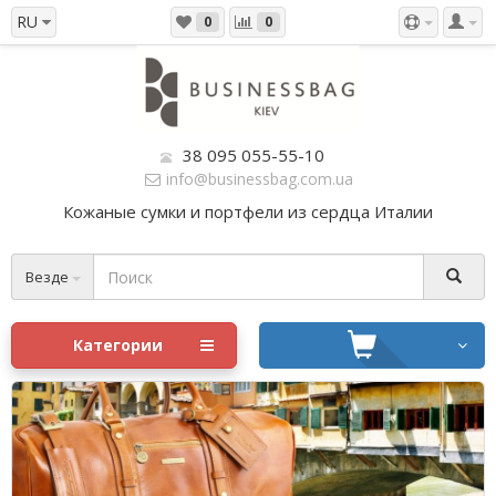
RU
0
0
38 095 055-55-10
info@businessbag.com.ua
Кожаные сумки и портфели из сердца Италии
Везде
Категории