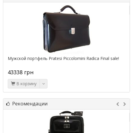
-14%
mini Radica Final sale!
Мужской портфель Pratesi Vallombro
42594 грн
49538 грн
В корзину
Рекомендации
-15%