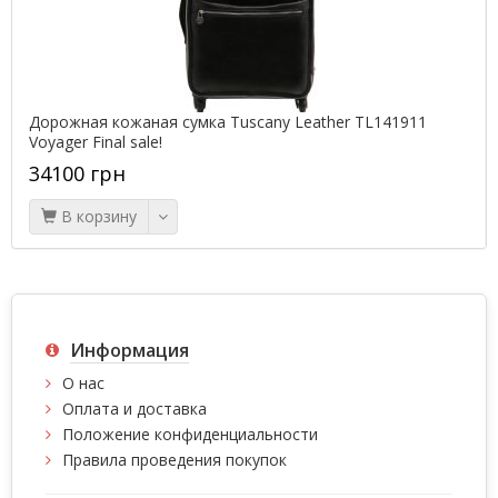
я сумка Tuscany Leather TL141911
Женский кошелёк Prat
6820 гр
7998 грн
В корзину
Информация
О нас
Оплата и доставка
Положение конфиденциальности
Правила проведения покупок