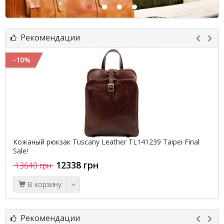
Рекомендации
Taipei Final
Женская сумка Pratesi Castel Del Piano Final Sa
12338 грн
В корзину
Рекомендации