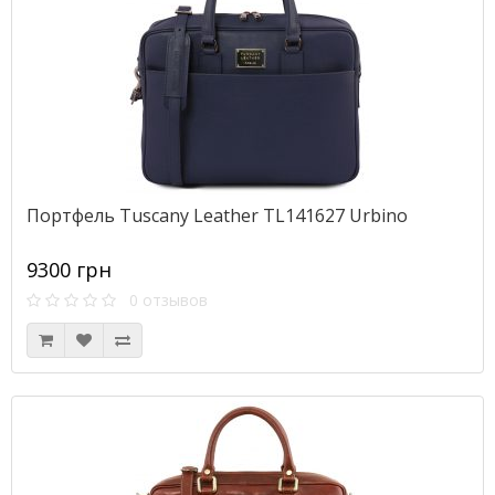
Портфель Tuscany Leather TL141627 Urbino
9300 грн
0 отзывов