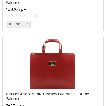
Palermo
13020 грн
0 отзывов
Женский портфель Tuscany Leather TL141369
Palermo
9610 грн