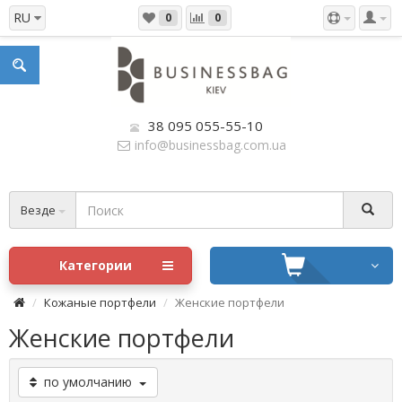
RU
0
0
38 095 055-55-10
info@businessbag.com.ua
Везде
Категории
Кожаные портфели
Женские портфели
Женские портфели
по умолчанию