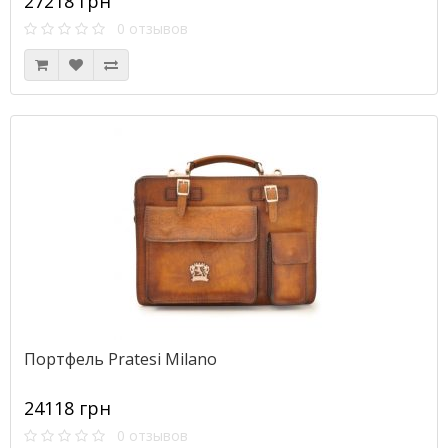
27218 грн
0 отзывов
Портфель Pratesi Milano
24118 грн
0 отзывов