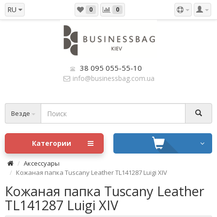
RU
0
0
38 095 055-55-10
info@businessbag.com.ua
Везде
Категории
Аксессуары
Кожаная папка Tuscany Leather TL141287 Luigi XIV
Кожаная папка Tuscany Leather
TL141287 Luigi XIV