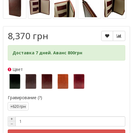
8,370 грн
Доставка 7 дней. Аванс 800грн
Цвет
Гравирование
(?)
+620 грн
+
−