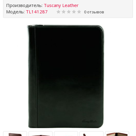
Производитель:
Tuscany Leather
Модель:
TL141287
0 отзывов