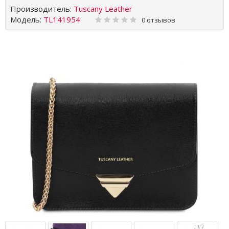
Производитель:
Tuscany Leather
Модель:
TL141954
0 отзывов