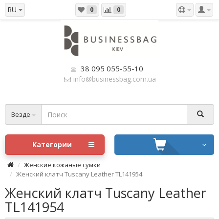
RU
0
0
38 095 055-55-10
info@businessbag.com.ua
Везде
Категории
Женские кожаные сумки
Женский клатч Tuscany Leather TL141954
Женский клатч Tuscany Leather
TL141954