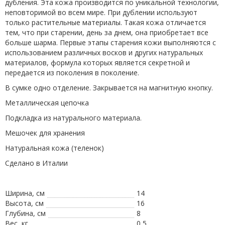
дубления. Эта кожа производится по уникальной технологии,
неповторимой во всем мире. При дублении используют
только растительные материалы. Такая кожа отличается
тем, что при старении, день за днем, она приобретает все
больше шарма. Первые этапы старения кожи выполняются с
использованием различных восков и других натуральных
материалов, формула которых является секретной и
передается из поколения в поколение.
В сумке одно отделение. Закрывается на магнитную кнопку.
Металлическая цепочка
Подкладка из натурального материала.
Мешочек для хранения
Натуральная кожа (теленок)
Сделано в Италии
Ширина, см
14
Высота, см
16
Глубина, см
8
Вес, кг
0,5