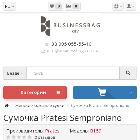
RU
0
0
38 095 055-55-10
info@businessbag.com.ua
Везде
Категории
Женские кожаные сумки
Сумочка Pratesi Semproniano
Сумочка Pratesi Semproniano
Производитель:
Pratesi
Модель:
B159
0 отзывов