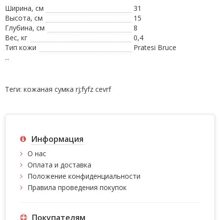
Ширина, см
31
Высота, см
15
Глубина, см
8
Вес, кг
0,4
Тип кожи
Pratesi Bruce
...
Теги:
кожаная сумка rj;fyfz cevrf
Информация
О нас
Оплата и доставка
Положение конфиденциальности
Правила проведения покупок
Покупателям