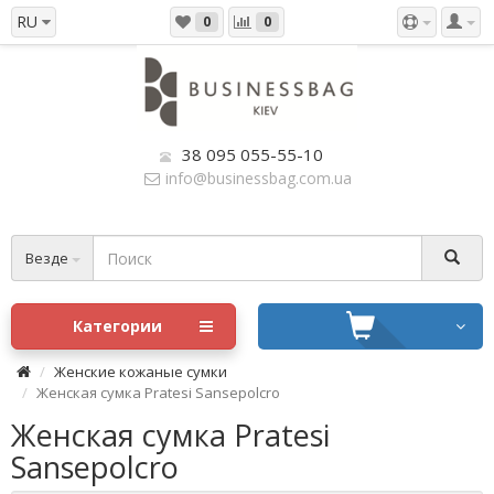
RU
0
0
38 095 055-55-10
info@businessbag.com.ua
Везде
Категории
Женские кожаные сумки
Женская сумка Pratesi Sansepolcro
Женская сумка Pratesi
Sansepolcro