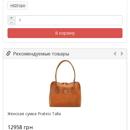
+620 грн
+
−
В корзину
Рекомендуемые товары
Женская сумка Pratesi Talla
12958 грн