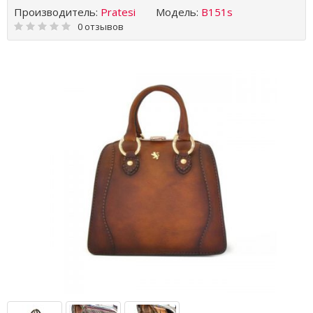
Производитель:
Pratesi
Модель:
B151s
0 отзывов