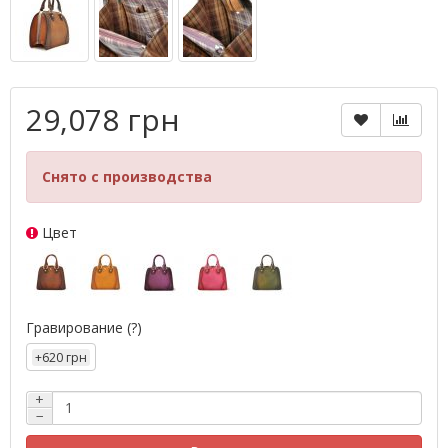
29,078 грн
Снято с производства
Цвет
Гравирование
(?)
+620 грн
+
−