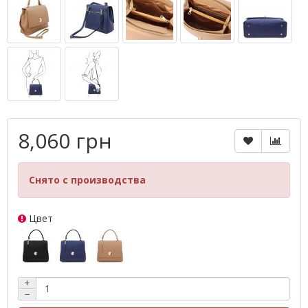
8,060 грн
Снято с производства
Цвет
+
−