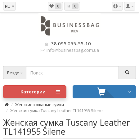
RU
0
0
38 095 055-55-10
info@businessbag.com.ua
Везде
Категории
Женские кожаные сумки
Женская сумка Tuscany Leather TL141955 Silene
Женская сумка Tuscany Leather
TL141955 Silene