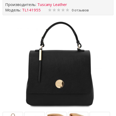
Производитель:
Tuscany Leather
Модель:
TL141955
0 отзывов