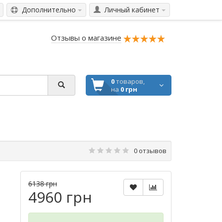
Дополнительно
Личный кабинет
Отзывы о магазине
0
товаров,
на
0 грн
0 отзывов
6138 грн
4960 грн
о