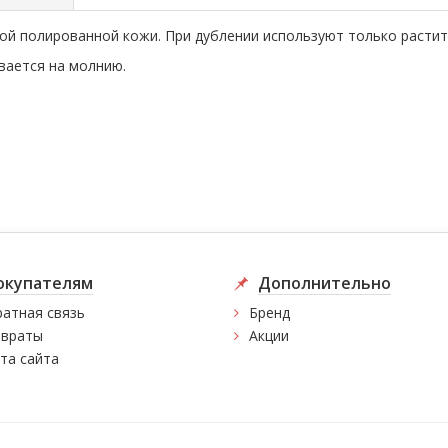
ьной полированной кожи. При дублении используют только расти
ывается на молнию.
окупателям
Дополнительно
атная связь
Бренд
враты
Акции
та сайта