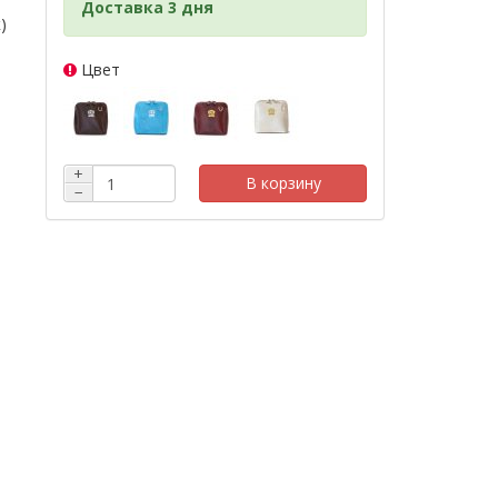
Доставка 3 дня
)
Цвет
+
В корзину
−