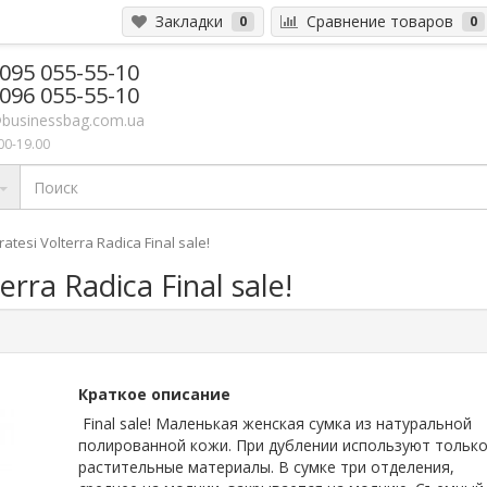
Закладки
Сравнение товаров
0
0
 095 055-55-10
 096 055-55-10
businessbag.com.ua
00-19.00
tesi Volterra Radica Final sale!
rra Radica Final sale!
Краткое описание
Final sale! Маленькая женская сумка из натуральной
полированной кожи. При дублении используют тольк
растительные материалы. В сумке три отделения,