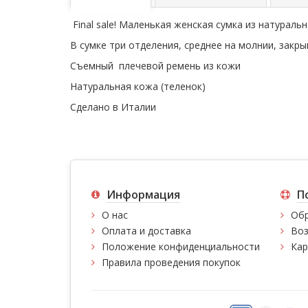
Final sale! Маленькая женская сумка из натурал
В сумке три отделения, среднее на молнии, закр
Съемный плечевой ремень из кожи
Натуральная кожа (теленок)
Сделано в Италии
Информация
П
О нас
Обр
Оплата и доставка
Воз
Положение конфиденциальности
Кар
Правила проведения покупок