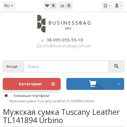
RU
0
0
38 095 055-55-10
info@businessbag.com.ua
Везде
Категории
Кожаные портфели
Мужская сумка Tuscany Leather TL141894 Urbino
Мужская сумка Tuscany Leather
TL141894 Urbino