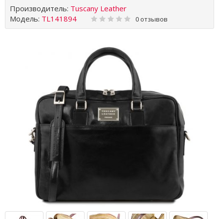
Производитель:
Tuscany Leather
Модель:
TL141894
0 отзывов