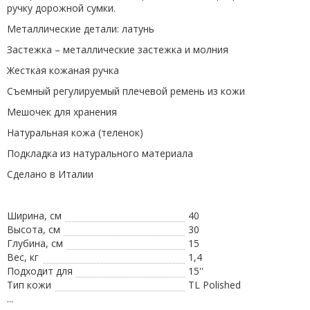
ручку дорожной сумки.
Металлические детали: латунь
Застежка – металлические застежка и молния
Жесткая кожаная ручка
Съемный регулируемый плечевой ремень из кожи
Мешочек для хранения
Натуральная кожа (теленок)
Подкладка из натурального материала
Сделано в Италии
Ширина, см
40
Высота, см
30
Глубина, см
15
Вес, кг
1,4
Подходит для
15''
Тип кожи
TL Polished
...