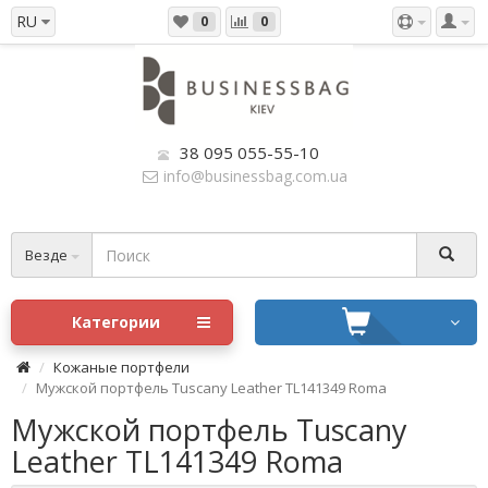
RU
0
0
38 095 055-55-10
info@businessbag.com.ua
Везде
Категории
Кожаные портфели
Мужской портфель Tuscany Leather TL141349 Roma
Мужской портфель Tuscany
Leather TL141349 Roma