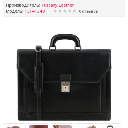
Производитель:
Tuscany Leather
Модель:
TL141349
0 отзывов