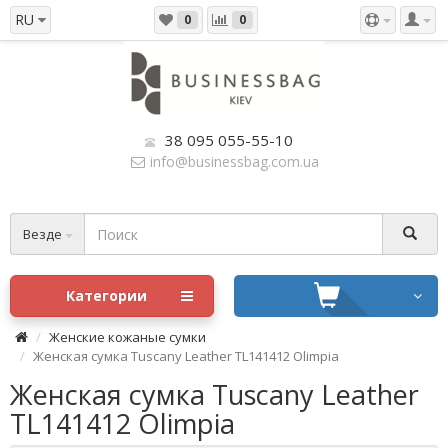
RU
0
0
38 095 055-55-10
info@businessbag.com.ua
Везде
Категории
Женские кожаные сумки
Женская сумка Tuscany Leather TL141412 Olimpia
Женская сумка Tuscany Leather
TL141412 Olimpia