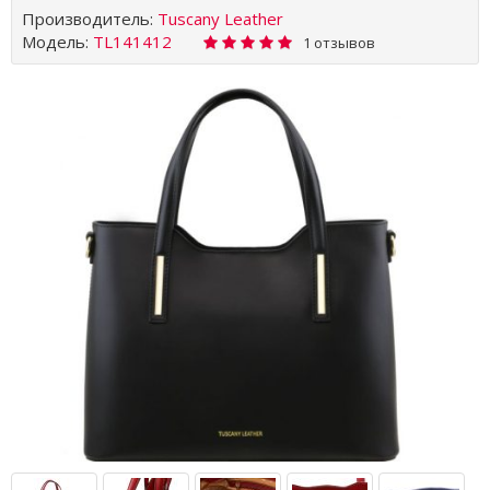
Производитель:
Tuscany Leather
Модель:
TL141412
1 отзывов