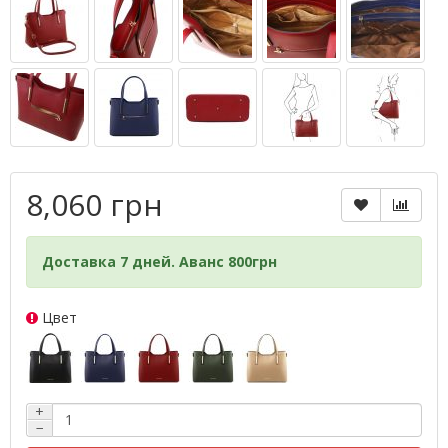
8,060 грн
Доставка 7 дней. Аванс 800грн
Цвет
+
−