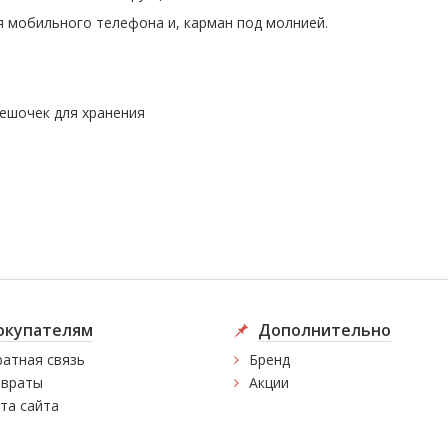
я мобильного телефона и, карман под молнией.
ешочек для хранения
окупателям
Дополнительно
атная связь
Бренд
враты
Акции
та сайта