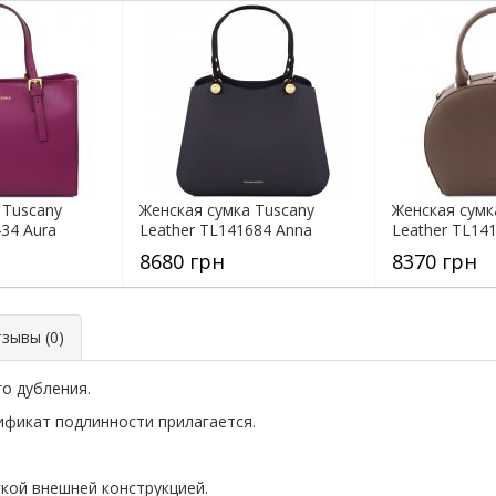
 Tuscany
Женская сумка Tuscany
Женская сумк
34 Aura
Leather TL141684 Anna
Leather TL141
8680 грн
8370 грн
ывы (0)
о дубления.
фикат подлинности прилагается.
гкой внешней конструкцией.