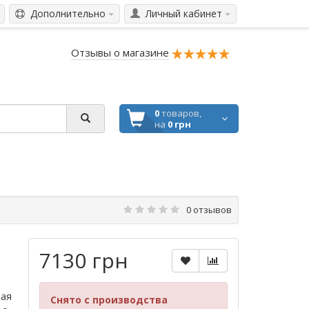
Дополнительно
Личный кабинет
Отзывы о магазине
0
товаров,
на
0 грн
0 отзывов
7130 грн
ная
Снято с производства