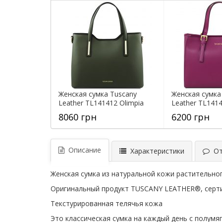
Женская сумка Tuscany
Женская сумка
Leather TL141412 Olimpia
Leather TL1414
8060 грн
6200 грн
Описание
Характеристики
Отз
Женская сумка из натуральной кожи растительног
Оригинальный продукт TUSCANY LEATHER®, серти
Текстурированная телячья кожа
Это классическая сумка на каждый день с полумя