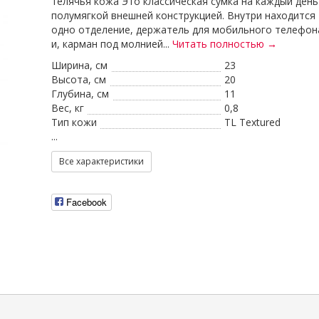
телячья кожа Это классическая сумка на каждый день
полумягкой внешней конструкцией. Внутри находится
одно отделение, держатель для мобильного телефон
и, карман под молнией...
Читать полностью →
Ширина, см
23
Высота, см
20
Глубина, см
11
Вес, кг
0,8
Тип кожи
TL Textured
...
Все характеристики
Facebook