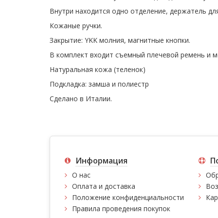
Внутри находится одно отделение, держатель дл
Кожаные ручки.
Закрытие: YKK молния, магнитные кнопки.
В комплект входит съемный плечевой ремень и м
Натуральная кожа (теленок)
Подкладка: замша и полиестр
Сделано в Италии.
Информация
П
О нас
Обр
Оплата и доставка
Воз
Положение конфиденциальности
Кар
Правила проведения покупок