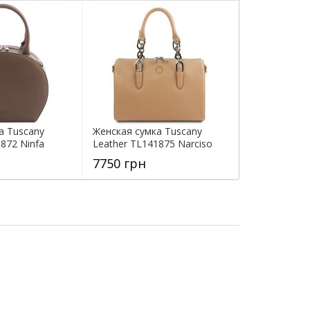
а Tuscany
Женская сумка Tuscany
872 Ninfa
Leather TL141875 Narciso
7750 грн