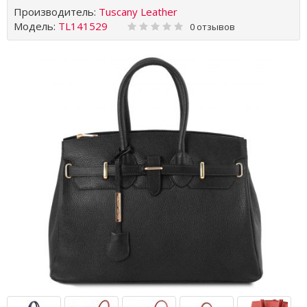
Производитель:
Tuscany Leather
Модель:
TL141529
0 отзывов