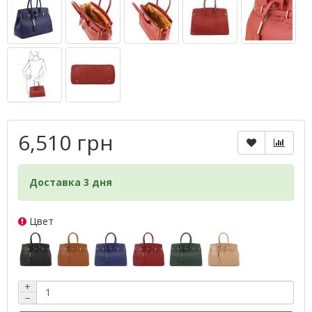
6,510 грн
Доставка 3 дня
Цвет
+
−