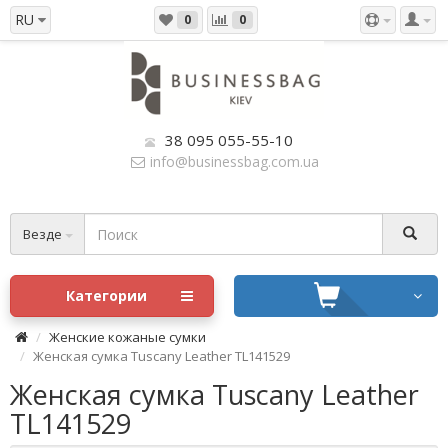
RU
0
0
38 095 055-55-10
info@businessbag.com.ua
Везде
Категории
Женские кожаные сумки
Женская сумка Tuscany Leather TL141529
Женская сумка Tuscany Leather
TL141529