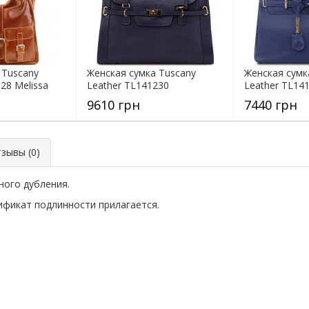
 Tuscany
Женская сумка Tuscany
Женская сумк
28 Melissa
Leather TL141230
Leather TL14
9610 грн
7440 грн
ывы (0)
ного дубления.
фикат подлинности прилагается.