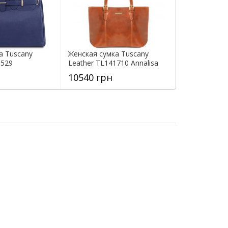
а Tuscany
Женская сумка Tuscany
1529
Leather TL141710 Annalisa
10540 грн