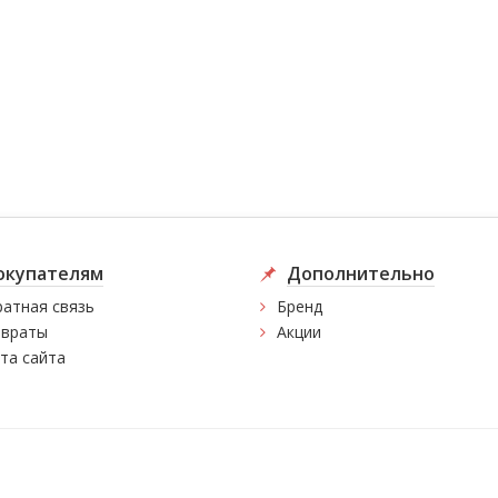
окупателям
Дополнительно
атная связь
Бренд
враты
Акции
та сайта