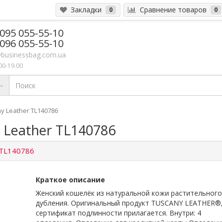
Закладки
Сравнение товаров
0
0
 095 055-55-10
 096 055-55-10
businessbag.com.ua
00-19.00
 Leather TL140786
 Leather TL140786
TL140786
Краткое описание
Женский кошелёк из натуральной кожи растительного
дубления. Оригинальный продукт TUSCANY LEATHER®
сертификат подлинности прилагается. Внутри: 4