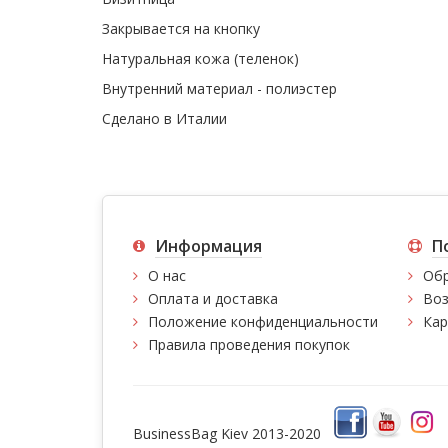
Закрывается на кнопку
Натуральная кожа (теленок)
Внутренний материал - полиэстер
Сделано в Италии
Информация
П
О нас
Обр
Оплата и доставка
Воз
Положение конфиденциальности
Кар
Правила проведения покупок
BusinessBag Kiev 2013-2020