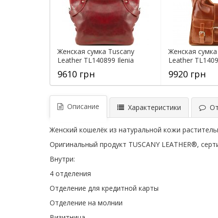
Женская сумка Tuscany
Женская сумка
Leather TL140899 Ilenia
Leather TL1409
9610 грн
9920 грн
Описание
Характеристики
Отз
Женский кошелёк из натуральной кожи раститель
Оригинальный продукт TUSCANY LEATHER®, серти
Внутри:
4 отделения
Отделение для кредитной карты
Отделение на молнии
Визитница