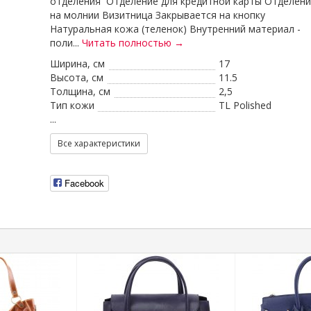
отделения Отделение для кредитной карты Отделени
на молнии Визитница Закрывается на кнопку
Натуральная кожа (теленок) Внутренний материал -
поли...
Читать полностью →
Ширина, см
17
Высота, см
11.5
Толщина, см
2,5
Тип кожи
TL Polished
...
Все характеристики
Facebook